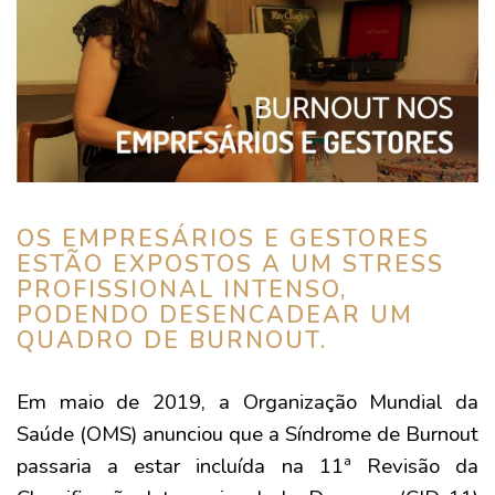
OS EMPRESÁRIOS E GESTORES
ESTÃO EXPOSTOS A UM STRESS
PROFISSIONAL INTENSO,
PODENDO DESENCADEAR UM
QUADRO DE BURNOUT.
Em maio de 2019, a Organização Mundial da
Saúde (OMS) anunciou que a Síndrome de Burnout
passaria a estar incluída na 11ª Revisão da