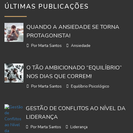
ÚLTIMAS PUBLICAÇÕES
QUANDO A ANSIEDADE SE TORNA
PROTAGONISTA!
Por Marta Santos
Ansiedade
O TÃO AMBICIONADO “EQUILÍBRIO”
NOS DIAS QUE CORREM!
Por Marta Santos
Equilíbrio Psicológico
GESTÃO DE CONFLITOS AO NÍVEL DA
LIDERANÇA
Por Marta Santos
Liderança