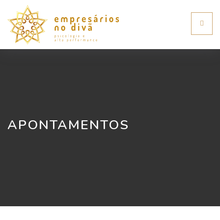
Toggl
naviga
APONTAMENTOS